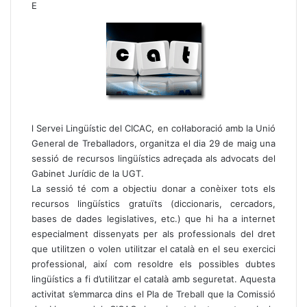
E
l Servei Lingüístic del CICAC, en col·laboració amb la Unió
General de Treballadors, organitza el dia 29 de maig una
sessió de recursos lingüístics adreçada als advocats del
Gabinet Jurídic de la UGT.
La sessió té com a objectiu donar a conèixer tots els
recursos lingüístics gratuïts (diccionaris, cercadors,
bases de dades legislatives, etc.) que hi ha a internet
especialment dissenyats per als professionals del dret
que utilitzen o volen utilitzar el català en el seu exercici
professional, així com resoldre els possibles dubtes
lingüístics a fi d’utilitzar el català amb seguretat. Aquesta
activitat s’emmarca dins el Pla de Treball que la Comissió