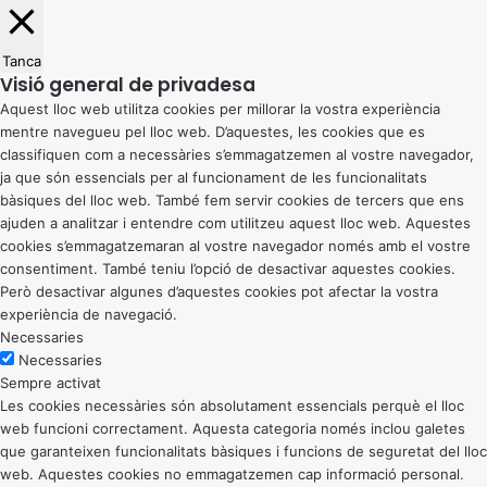
Tanca
Visió general de privadesa
Aquest lloc web utilitza cookies per millorar la vostra experiència
mentre navegueu pel lloc web. D’aquestes, les cookies que es
classifiquen com a necessàries s’emmagatzemen al vostre navegador,
ja que són essencials per al funcionament de les funcionalitats
bàsiques del lloc web. També fem servir cookies de tercers que ens
ajuden a analitzar i entendre com utilitzeu aquest lloc web. Aquestes
cookies s’emmagatzemaran al vostre navegador només amb el vostre
consentiment. També teniu l’opció de desactivar aquestes cookies.
Però desactivar algunes d’aquestes cookies pot afectar la vostra
experiència de navegació.
Necessaries
Necessaries
Sempre activat
Les cookies necessàries són absolutament essencials perquè el lloc
web funcioni correctament. Aquesta categoria només inclou galetes
que garanteixen funcionalitats bàsiques i funcions de seguretat del lloc
web. Aquestes cookies no emmagatzemen cap informació personal.