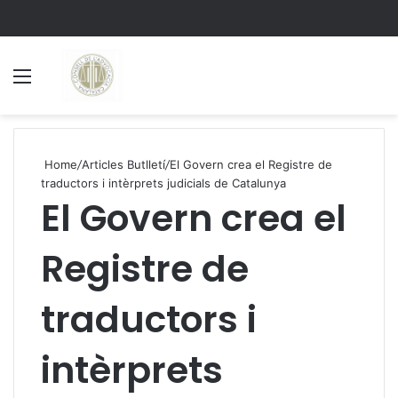
Menu
S
Home
/
Articles Butlletí
/
El Govern crea el Registre de
traductors i intèrprets judicials de Catalunya
El Govern crea el
Registre de
traductors i
intèrprets