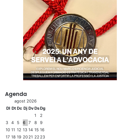
Agenda
agost 2026
Dl
Dt
Dc
Dj
Dv
Ds
Dg
1
2
3
4
5
6
7
8
9
10
11
12
13
14
15
16
17
18
19
20
21
22
23