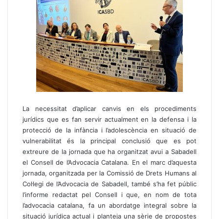
La necessitat d’aplicar canvis en els procediments
jurídics que es fan servir actualment en la defensa i la
protecció de la infància i l’adolescència en situació de
vulnerabilitat és la principal conclusió que es pot
extreure de la jornada que ha organitzat avui a Sabadell
el Consell de l’Advocacia Catalana. En el marc d’aquesta
jornada, organitzada per la Comissió de Drets Humans al
Col·legi de l’Advocacia de Sabadell, també s’ha fet públic
l’informe redactat pel Consell i que, en nom de tota
l’advocacia catalana, fa un abordatge integral sobre la
situació jurídica actual i planteja una sèrie de propostes