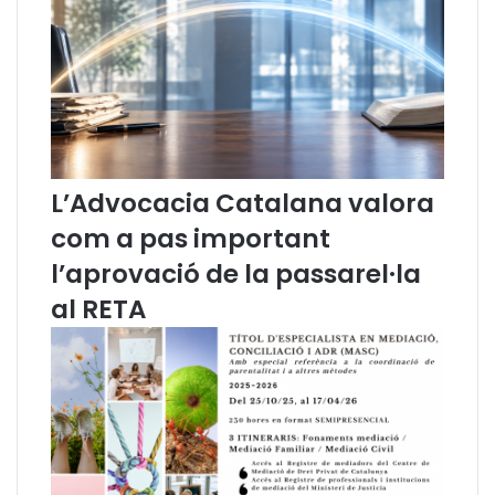
r
g
í
r
d
a
i
m
c
a
I
n
M
L’Advocacia Catalana valora
e
d
com a pas important
i
l’aprovació de la passarel·la
a
c
al RETA
i
ó
2
0
2
4
.
N