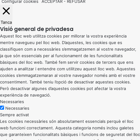
Configurar cookies
ACCEPTAR
-
REFUSAR
Tanca
Visió general de privadesa
Aquest lloc web utilitza cookies per millorar la vostra experiència
mentre navegueu pel lloc web. D’aquestes, les cookies que es
classifiquen com a necessàries s’emmagatzemen al vostre navegador,
ja que són essencials per al funcionament de les funcionalitats
bàsiques del lloc web. També fem servir cookies de tercers que ens
ajuden a analitzar i entendre com utilitzeu aquest lloc web. Aquestes
cookies s’emmagatzemaran al vostre navegador només amb el vostre
consentiment. També teniu l’opció de desactivar aquestes cookies.
Però desactivar algunes d’aquestes cookies pot afectar la vostra
experiència de navegació.
Necessaries
Necessaries
Sempre activat
Les cookies necessàries són absolutament essencials perquè el lloc
web funcioni correctament. Aquesta categoria només inclou galetes
que garanteixen funcionalitats bàsiques i funcions de seguretat del lloc