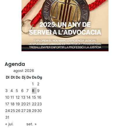
Agenda
agost 2026
Dl
Dt
Dc
Dj
Dv
Ds
Dg
1
2
3
4
5
6
7
8
9
10
11
12
13
14
15
16
17
18
19
20
21
22
23
24
25
26
27
28
29
30
31
« jul.
set. »