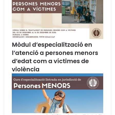
u
i
n
v
a
i
n
l
o
C
v
a
a
t
e
a
Mòdul d’especialització en
t
l
a
à
l’atenció a persones menors
p
.
d’edat com a víctimes de
a
L
p
l
violència
e
i
r
b
d
r
i
e
g
V
n
I
i
.
f
O