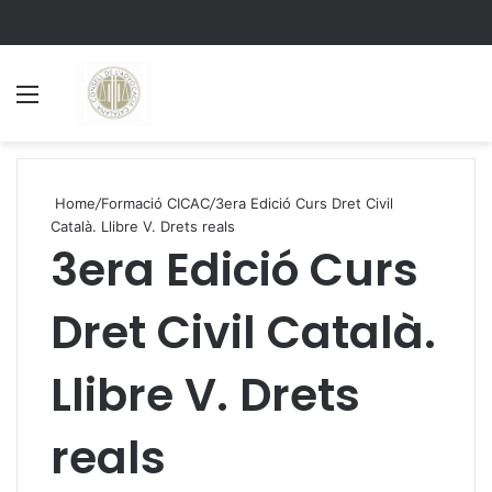
Menu
S
Home
/
Formació CICAC
/
3era Edició Curs Dret Civil
Català. Llibre V. Drets reals
3era Edició Curs
Dret Civil Català.
Llibre V. Drets
reals