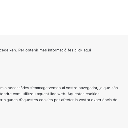
cedeixen. Per obtenir més informació fes click
aquí
 com a necessàries s’emmagatzemen al vostre navegador, ja que són
entendre com utilitzeu aquest lloc web. Aquestes cookies
 algunes d’aquestes cookies pot afectar la vostra experiència de