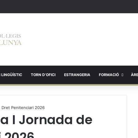
 LINGÜÍSTIC
TORN D’OFICI
ESTRANGERIA
FORMACIÓ
ÀR
 Dret Penitenciari 2026
la I Jornada de
i 2026