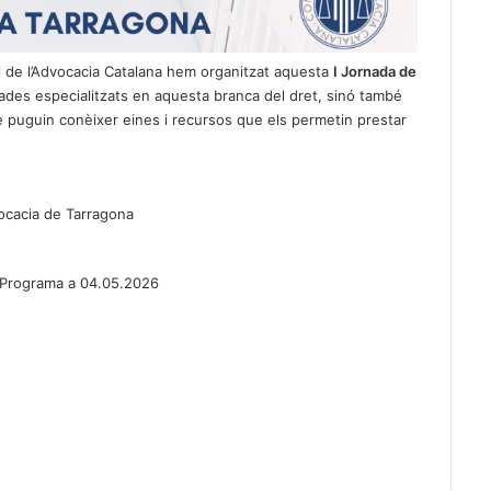
l de l’Advocacia Catalana hem organitzat aquesta
I Jornada de
trades especialitzats en aquesta branca del dret, sinó també
e puguin conèixer eines i recursos que els permetin prestar
Advocacia de Tarragona
Programa a 04.05.2026