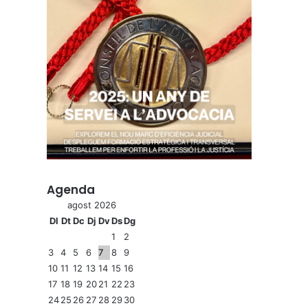
Agenda
agost 2026
Dl
Dt
Dc
Dj
Dv
Ds
Dg
1
2
3
4
5
6
7
8
9
10
11
12
13
14
15
16
17
18
19
20
21
22
23
24
25
26
27
28
29
30