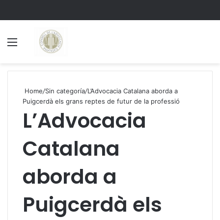
Menu
S
Home
/
Sin categoría
/
L’Advocacia Catalana aborda a
Puigcerdà els grans reptes de futur de la professió
L’Advocacia
Catalana
aborda a
Puigcerdà els