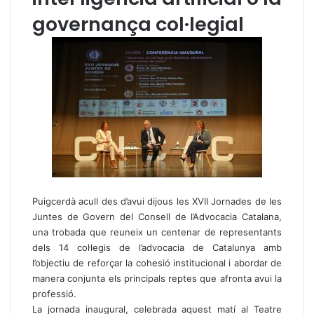
governança col·legial
Puigcerdà acull des d’avui dijous les XVII Jornades de les
Juntes de Govern del Consell de l’Advocacia Catalana,
una trobada que reuneix un centenar de representants
dels 14 col·legis de l’advocacia de Catalunya amb
l’objectiu de reforçar la cohesió institucional i abordar de
manera conjunta els principals reptes que afronta avui la
professió.
La jornada inaugural, celebrada aquest matí al Teatre