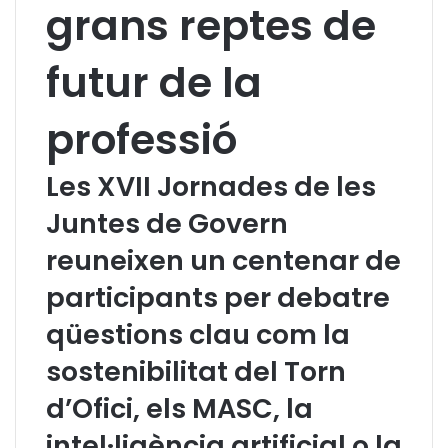
grans reptes de
futur de la
professió
Les XVII Jornades de les
Juntes de Govern
reuneixen un centenar de
participants per debatre
qüestions clau com la
sostenibilitat del Torn
d’Ofici, els MASC, la
intel·ligència artificial o la