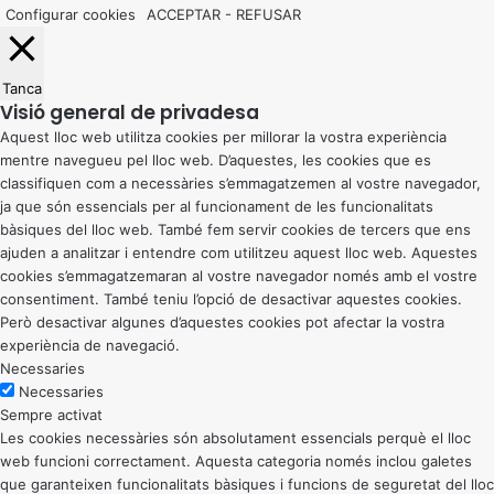
Configurar cookies
ACCEPTAR
-
REFUSAR
Tanca
Visió general de privadesa
Aquest lloc web utilitza cookies per millorar la vostra experiència
mentre navegueu pel lloc web. D’aquestes, les cookies que es
classifiquen com a necessàries s’emmagatzemen al vostre navegador,
ja que són essencials per al funcionament de les funcionalitats
bàsiques del lloc web. També fem servir cookies de tercers que ens
ajuden a analitzar i entendre com utilitzeu aquest lloc web. Aquestes
cookies s’emmagatzemaran al vostre navegador només amb el vostre
consentiment. També teniu l’opció de desactivar aquestes cookies.
Però desactivar algunes d’aquestes cookies pot afectar la vostra
experiència de navegació.
Necessaries
Necessaries
Sempre activat
Les cookies necessàries són absolutament essencials perquè el lloc
web funcioni correctament. Aquesta categoria només inclou galetes
que garanteixen funcionalitats bàsiques i funcions de seguretat del lloc