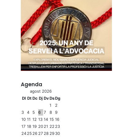
Agenda
agost 2026
Dl
Dt
Dc
Dj
Dv
Ds
Dg
1
2
3
4
5
6
7
8
9
10
11
12
13
14
15
16
17
18
19
20
21
22
23
24
25
26
27
28
29
30