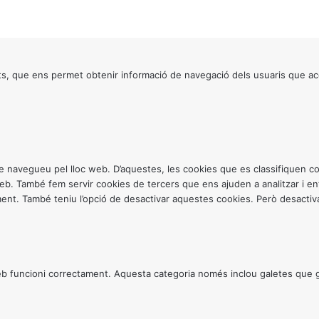
s, que ens permet obtenir informació de navegació dels usuaris que ac
ntre navegueu pel lloc web. D’aquestes, les cookies que es classifiquen
 web. També fem servir cookies de tercers que ens ajuden a analitzar i 
. També teniu l’opció de desactivar aquestes cookies. Però desactivar
 funcioni correctament. Aquesta categoria només inclou galetes que gar