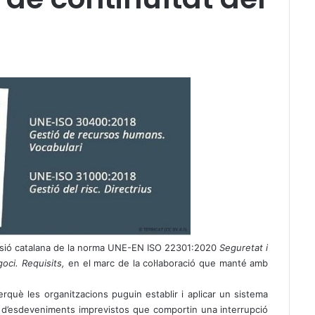
rsió catalana de la norma UNE-EN ISO 22301:2020
Seguretat i
goci. Requisits,
en el marc de la col·laboració que manté amb
què les organitzacions puguin establir i aplicar un sistema
t d’esdeveniments imprevistos que comportin una interrupció