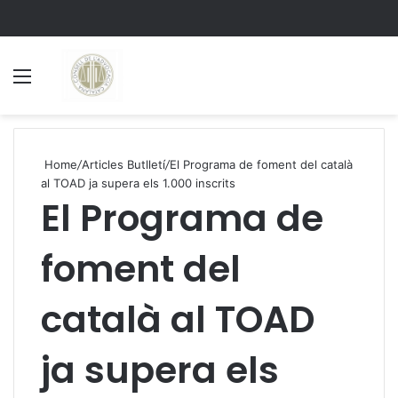
Menu
S
Home
/
Articles Butlletí
/
El Programa de foment del català
al TOAD ja supera els 1.000 inscrits
El Programa de
foment del
català al TOAD
ja supera els