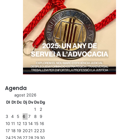
Agenda
agost 2026
Dl
Dt
Dc
Dj
Dv
Ds
Dg
1
2
3
4
5
6
7
8
9
10
11
12
13
14
15
16
17
18
19
20
21
22
23
24
25
26
27
28
29
30