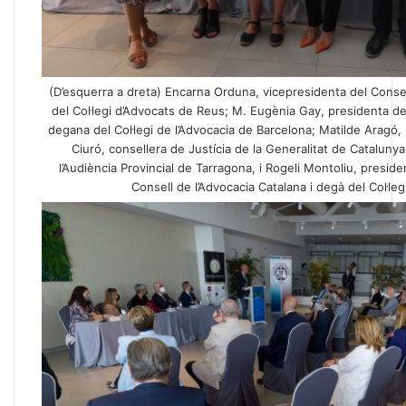
(D’esquerra a dreta) Encarna Orduna, vicepresidenta del Consel
del Col·legi d’Advocats de Reus; M. Eugènia Gay, presidenta del
degana del Col·legi de l’Advocacia de Barcelona; Matilde Aragó
Ciuró, consellera de Justícia de la Generalitat de Cataluny
l’Audiència Provincial de Tarragona, i Rogeli Montoliu, presid
Consell de l’Advocacia Catalana i degà del Col·leg