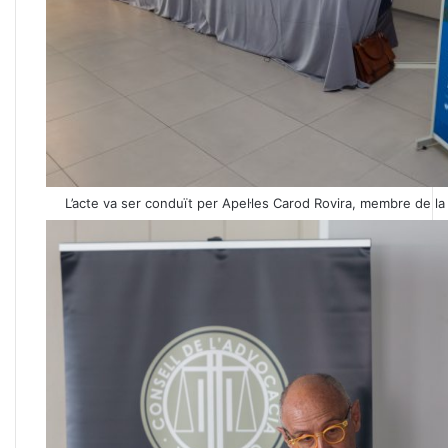
L’acte va ser conduït per Apel·les Carod Rovira, membre de l