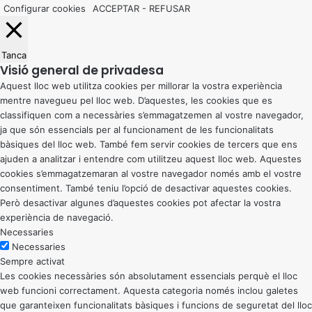
Configurar cookies
ACCEPTAR
-
REFUSAR
Tanca
Visió general de privadesa
Aquest lloc web utilitza cookies per millorar la vostra experiència
mentre navegueu pel lloc web. D’aquestes, les cookies que es
classifiquen com a necessàries s’emmagatzemen al vostre navegador,
ja que són essencials per al funcionament de les funcionalitats
bàsiques del lloc web. També fem servir cookies de tercers que ens
ajuden a analitzar i entendre com utilitzeu aquest lloc web. Aquestes
cookies s’emmagatzemaran al vostre navegador només amb el vostre
consentiment. També teniu l’opció de desactivar aquestes cookies.
Però desactivar algunes d’aquestes cookies pot afectar la vostra
experiència de navegació.
Necessaries
Necessaries
Sempre activat
Les cookies necessàries són absolutament essencials perquè el lloc
web funcioni correctament. Aquesta categoria només inclou galetes
que garanteixen funcionalitats bàsiques i funcions de seguretat del lloc