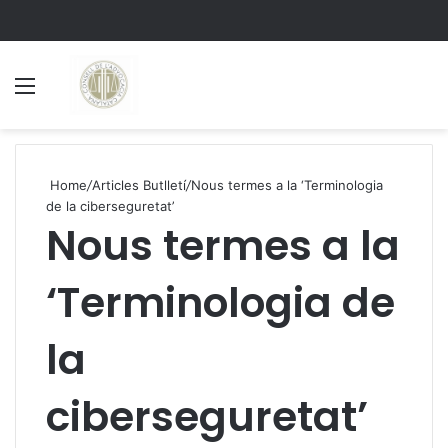
Menu
S
Home
/
Articles Butlletí
/
Nous termes a la ‘Terminologia
de la ciberseguretat’
Nous termes a la
‘Terminologia de
la
ciberseguretat’