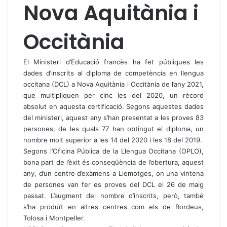
Nova Aquitània i
Occitània
El Ministeri d’Educació francès ha fet públiques les
dades d’inscrits al diploma de competència en llengua
occitana (DCL) a Nova Aquitània i Occitània de l’any 2021,
que multipliquen per cinc les del 2020, un rècord
absolut en aquesta certificació. Segons aquestes dades
del ministeri, aquest any s’han presentat a les proves 83
persones, de les quals 77 han obtingut el diploma, un
nombre molt superior a les 14 del 2020 i les 18 del 2019.
Segons l’Oficina Pública de la Llengua Occitana (OPLO),
bona part de l’èxit és conseqüència de l’obertura, aquest
any, d’un centre d’exàmens a Llemotges, on una vintena
de persones van fer es proves del DCL el 26 de maig
passat. L’augment del nombre d’inscrits, però, també
s’ha produït en altres centres com els de Bordeus,
Tolosa i Montpeller.