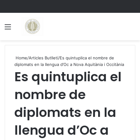
Menu
S
Home
/
Articles Butlletí
/
Es quintuplica el nombre de
diplomats en la llengua d’Oc a Nova Aquitània i Occitània
Es quintuplica el
nombre de
diplomats en la
llengua d’Oc a