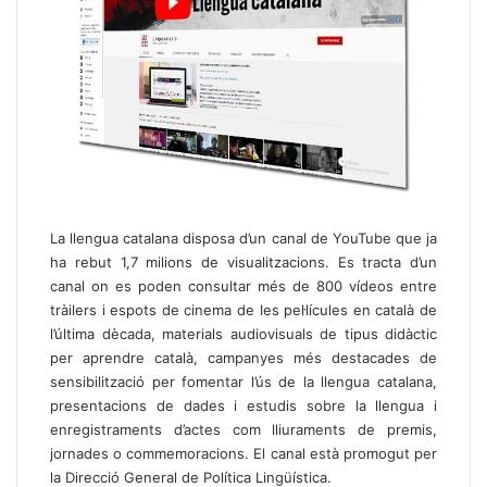
La llengua catalana disposa d’un canal de YouTube que ja
ha rebut 1,7 milions de visualitzacions. Es tracta d’un
canal on es poden consultar més de 800 vídeos entre
tràilers i espots de cinema de les pel·lícules en català de
l’última dècada, materials audiovisuals de tipus didàctic
per aprendre català, campanyes més destacades de
sensibilització per fomentar l’ús de la llengua catalana,
presentacions de dades i estudis sobre la llengua i
enregistraments d’actes com lliuraments de premis,
jornades o commemoracions. El canal està promogut per
la Direcció General de Política Lingüística.