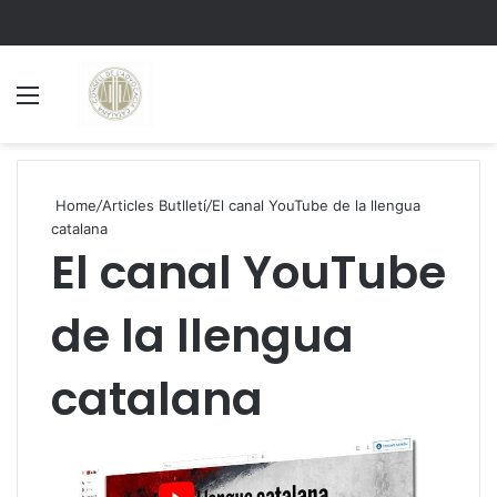
Menu
S
Home
/
Articles Butlletí
/
El canal YouTube de la llengua
catalana
El canal YouTube
de la llengua
catalana