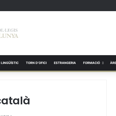
 LINGÜÍSTIC
TORN D’OFICI
ESTRANGERIA
FORMACIÓ
ÀR
català