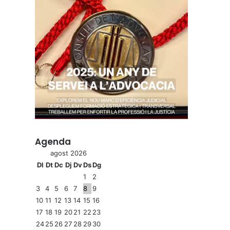
Agenda
agost 2026
Dl
Dt
Dc
Dj
Dv
Ds
Dg
1
2
3
4
5
6
7
8
9
10
11
12
13
14
15
16
17
18
19
20
21
22
23
24
25
26
27
28
29
30