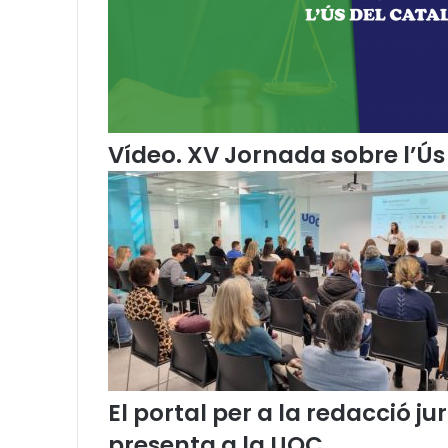
Vídeo. XV Jornada sobre l’Ús 
El portal per a la redacció 
presenta a la UOC