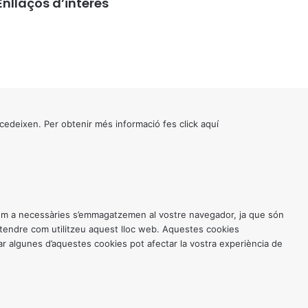
Enllaços d’interés
cedeixen. Per obtenir més informació fes click
aquí
 com a necessàries s’emmagatzemen al vostre navegador, ja que són
entendre com utilitzeu aquest lloc web. Aquestes cookies
 algunes d’aquestes cookies pot afectar la vostra experiència de