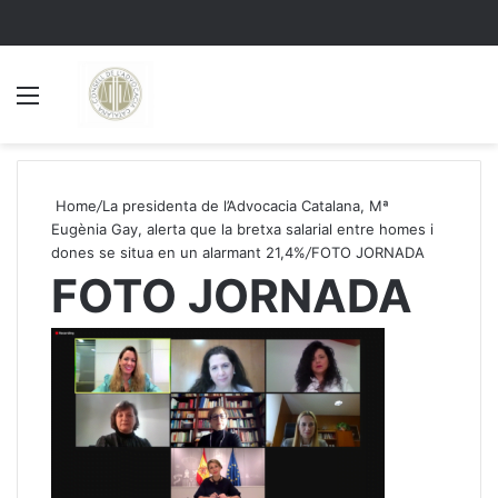
Menu
S
Home
/
La presidenta de l’Advocacia Catalana, Mª
Eugènia Gay, alerta que la bretxa salarial entre homes i
dones se situa en un alarmant 21,4%
/
FOTO JORNADA
FOTO JORNADA