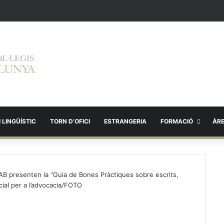
 LINGÜÍSTIC
TORN D’OFICI
ESTRANGERIA
FORMACIÓ
ÀR
’ICAB presenten la “Guia de Bones Pràctiques sobre escrits,
ial per a l’advocacia
/
FOTO