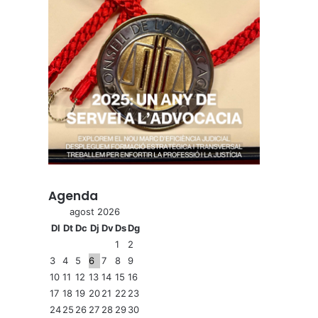
Agenda
agost 2026
Dl
Dt
Dc
Dj
Dv
Ds
Dg
1
2
3
4
5
6
7
8
9
10
11
12
13
14
15
16
17
18
19
20
21
22
23
24
25
26
27
28
29
30