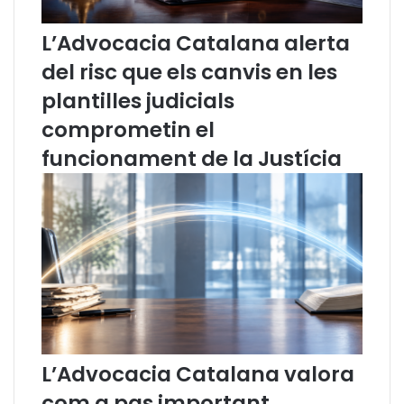
è
a
n
b
L’Advocacia Catalana alerta
c
i
del risc que els canvis en les
i
l
a
i
plantilles judicials
a
t
comprometin el
r
a
t
t
funcionament de la Justícia
i
c
f
o
i
l
c
·
i
l
a
e
l
c
i
t
r
i
i
v
s
a
L’Advocacia Catalana valora
c
”
d
p
com a pas important