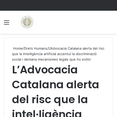
Menu
S
Home
/
Drets Humans
/
L’Advocacia Catalana alerta del risc
que la intel·ligència artificial accentuï la discriminació
social i demana mecanismes legals que ho evitin
L’Advocacia
Catalana alerta
del risc que la
intel·ligència