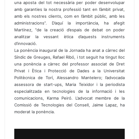
una aposta del tot necessària per poder desenvolupar
amb garanties la nostra professió tant en l’àmbit privat,
amb els nostres clients, com en l’àmbit públic, amb les
administracions”. D’aquí la importància, ha afegit
Martínez, “de la creació d’espais de debat on poder
analitzar la vessant ètica d’aquests instruments
d’innovació.
La ponència inaugural de la Jornada ha anat a càrrec del
Síndic de Greuges, Rafael Ribó, i tot seguit ha tingut lloc
una ponència a càrrec del professor associat de Dret
Privat i Ètica i Protecció de Dades a la Universitat
Politècnica de Torí, Alessandro Mantelero; l’advocada
assessora de start-ups, Maria Teixidor i la periodista
especialitzada en tecnologies de la informació i les
comunicacions, Karma Peiró. L’advocat membre de la
Comissió de Tecnologies del Consell, Jaime Lapaz, ha
moderat la ponència.