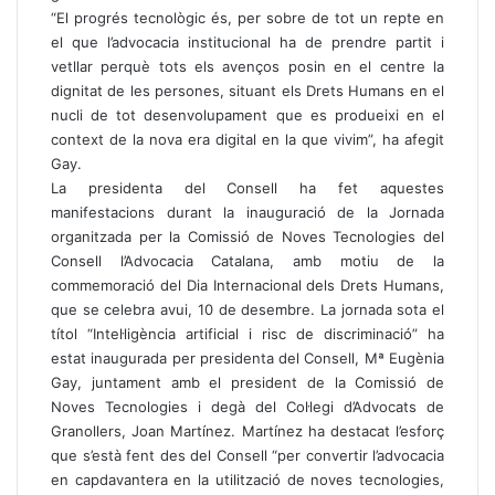
“El progrés tecnològic és, per sobre de tot un repte en
el que l’advocacia institucional ha de prendre partit i
vetllar perquè tots els avenços posin en el centre la
dignitat de les persones, situant els Drets Humans en el
nucli de tot desenvolupament que es produeixi en el
context de la nova era digital en la que vivim”, ha afegit
Gay.
La presidenta del Consell ha fet aquestes
manifestacions durant la inauguració de la Jornada
organitzada per la Comissió de Noves Tecnologies del
Consell l’Advocacia Catalana, amb motiu de la
commemoració del Dia Internacional dels Drets Humans,
que se celebra avui, 10 de desembre. La jornada sota el
títol “Intel·ligència artificial i risc de discriminació” ha
estat inaugurada per presidenta del Consell, Mª Eugènia
Gay, juntament amb el president de la Comissió de
Noves Tecnologies i degà del Col·legi d’Advocats de
Granollers, Joan Martínez. Martínez ha destacat l’esforç
que s’està fent des del Consell “per convertir l’advocacia
en capdavantera en la utilització de noves tecnologies,