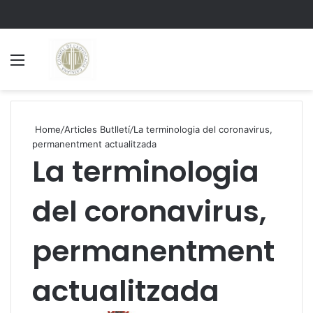
Menu
S
Home
/
Articles Butlletí
/
La terminologia del coronavirus,
permanentment actualitzada
La terminologia
del coronavirus,
permanentment
actualitzada