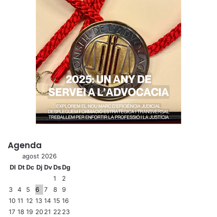
Agenda
agost 2026
Dl
Dt
Dc
Dj
Dv
Ds
Dg
1
2
3
4
5
6
7
8
9
10
11
12
13
14
15
16
17
18
19
20
21
22
23