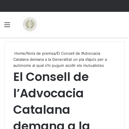
Menu
S
Home
/
Nota de premsa
/
El Consell de l’Advocacia
Catalana demana a la Generalitat un pla d’ajuts per a
autònoms al qual s’hi puguin acollir els mutualistes
El Consell de
l’Advocacia
Catalana
demana a la