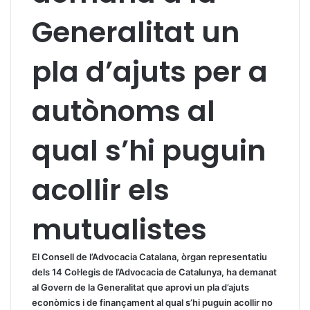
Generalitat un
pla d’ajuts per a
autònoms al
qual s’hi puguin
acollir els
mutualistes
El Consell de l’
A
dvocacia
Catalana, òrgan representatiu
dels 14 Col·legis de l’Advocacia de Catalunya, ha demanat
al Govern de la Generalitat que aprovi un pla d’ajuts
econòmics i de finançament al qual s’hi puguin acollir no