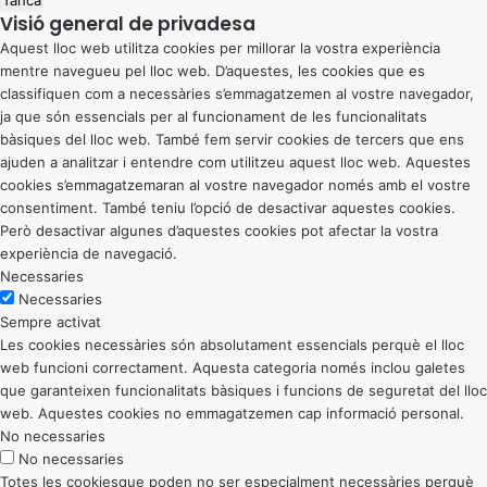
Tanca
Visió general de privadesa
Aquest lloc web utilitza cookies per millorar la vostra experiència
mentre navegueu pel lloc web. D’aquestes, les cookies que es
classifiquen com a necessàries s’emmagatzemen al vostre navegador,
ja que són essencials per al funcionament de les funcionalitats
bàsiques del lloc web. També fem servir cookies de tercers que ens
ajuden a analitzar i entendre com utilitzeu aquest lloc web. Aquestes
cookies s’emmagatzemaran al vostre navegador només amb el vostre
consentiment. També teniu l’opció de desactivar aquestes cookies.
Però desactivar algunes d’aquestes cookies pot afectar la vostra
experiència de navegació.
Necessaries
Necessaries
Sempre activat
Les cookies necessàries són absolutament essencials perquè el lloc
web funcioni correctament. Aquesta categoria només inclou galetes
que garanteixen funcionalitats bàsiques i funcions de seguretat del lloc
web. Aquestes cookies no emmagatzemen cap informació personal.
No necessaries
No necessaries
Totes les cookiesque poden no ser especialment necessàries perquè