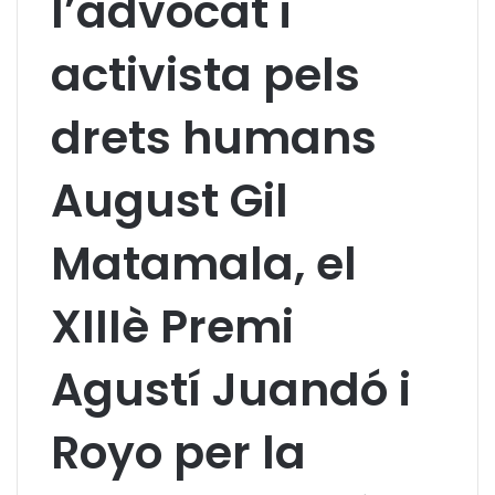
l’advocat i
activista pels
drets humans
August Gil
Matamala, el
XIIIè Premi
Agustí Juandó i
Royo per la