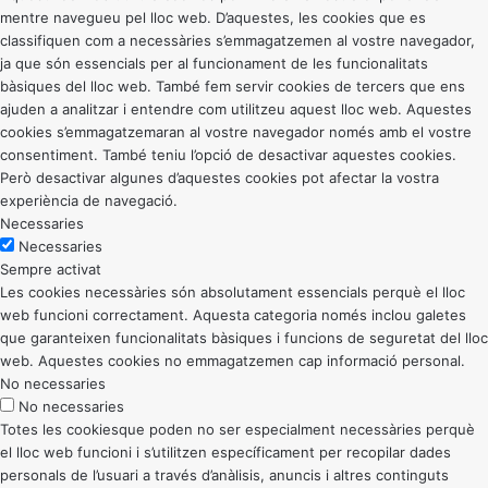
mentre navegueu pel lloc web. D’aquestes, les cookies que es
classifiquen com a necessàries s’emmagatzemen al vostre navegador,
ja que són essencials per al funcionament de les funcionalitats
bàsiques del lloc web. També fem servir cookies de tercers que ens
ajuden a analitzar i entendre com utilitzeu aquest lloc web. Aquestes
cookies s’emmagatzemaran al vostre navegador només amb el vostre
consentiment. També teniu l’opció de desactivar aquestes cookies.
Però desactivar algunes d’aquestes cookies pot afectar la vostra
experiència de navegació.
Necessaries
Necessaries
Sempre activat
Les cookies necessàries són absolutament essencials perquè el lloc
web funcioni correctament. Aquesta categoria només inclou galetes
que garanteixen funcionalitats bàsiques i funcions de seguretat del lloc
web. Aquestes cookies no emmagatzemen cap informació personal.
No necessaries
No necessaries
Totes les cookiesque poden no ser especialment necessàries perquè
el lloc web funcioni i s’utilitzen específicament per recopilar dades
personals de l’usuari a través d’anàlisis, anuncis i altres continguts