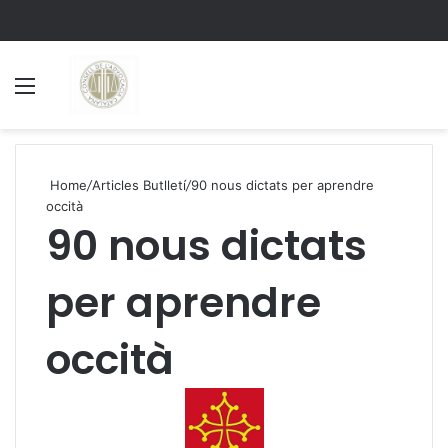
Menu
S
Home
/
Articles Butlletí
/
90 nous dictats per aprendre
occità
90 nous dictats
per aprendre
occità