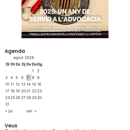
Agenda
agost 2026
Dl
Dt
Dc
Dj
Dv
Ds
Dg
1
2
3
4
5
6
7
8
9
10
11
12
13
14
15
16
17
18
19
20
21
22
23
24
25
26
27
28
29
30
31
« jul.
set. »
Veus