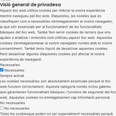
Visió general de privadesa
Aquest lloc web utilitza cookies per millorar la vostra experiència
mentre navegueu pel lloc web. D’aquestes, les cookies que es
classifiquen com a necessàries s’emmagatzemen al vostre navegador,
ja que són essencials per al funcionament de les funcionalitats
bàsiques del lloc web. També fem servir cookies de tercers que ens
ajuden a analitzar i entendre com utilitzeu aquest lloc web. Aquestes
cookies s’emmagatzemaran al vostre navegador només amb el vostre
consentiment. També teniu l’opció de desactivar aquestes cookies.
Però desactivar algunes d’aquestes cookies pot afectar la vostra
experiència de navegació.
Necessaries
Necessaries
Sempre activat
Les cookies necessàries són absolutament essencials perquè el lloc
web funcioni correctament. Aquesta categoria només inclou galetes
que garanteixen funcionalitats bàsiques i funcions de seguretat del lloc
web. Aquestes cookies no emmagatzemen cap informació personal.
No necessaries
No necessaries
Totes les cookiesque poden no ser especialment necessàries perquè