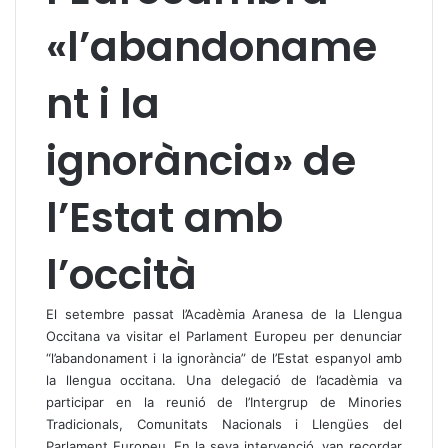
«l’abandoname
nt i la
ignorància» de
l’Estat amb
l’occità
El setembre passat l’Acadèmia Aranesa de la Llengua
Occitana va visitar el Parlament Europeu per denunciar
“l’abandonament i la ignorància” de l’Estat espanyol amb
la llengua occitana. Una delegació de l’acadèmia va
participar en la reunió de l’Intergrup de Minories
Tradicionals, Comunitats Nacionals i Llengües del
Parlament Europeu. En la seva intervenció, van recordar