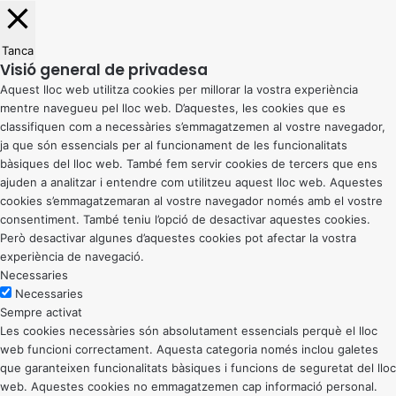
Tanca
Visió general de privadesa
Aquest lloc web utilitza cookies per millorar la vostra experiència
mentre navegueu pel lloc web. D’aquestes, les cookies que es
classifiquen com a necessàries s’emmagatzemen al vostre navegador,
ja que són essencials per al funcionament de les funcionalitats
bàsiques del lloc web. També fem servir cookies de tercers que ens
ajuden a analitzar i entendre com utilitzeu aquest lloc web. Aquestes
cookies s’emmagatzemaran al vostre navegador només amb el vostre
consentiment. També teniu l’opció de desactivar aquestes cookies.
Però desactivar algunes d’aquestes cookies pot afectar la vostra
experiència de navegació.
Necessaries
Necessaries
Sempre activat
Les cookies necessàries són absolutament essencials perquè el lloc
web funcioni correctament. Aquesta categoria només inclou galetes
que garanteixen funcionalitats bàsiques i funcions de seguretat del lloc
web. Aquestes cookies no emmagatzemen cap informació personal.