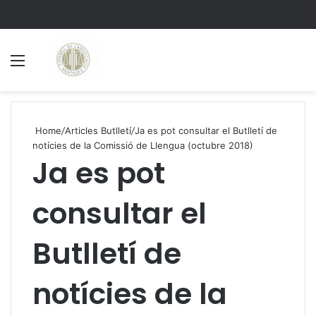
Menu
S
Home
/
Articles Butlletí
/
Ja es pot consultar el Butlletí de
notícies de la Comissió de Llengua (octubre 2018)
Ja es pot
consultar el
Butlletí de
notícies de la