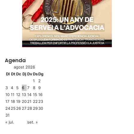
Agenda
agost 2026
Dl
Dt
Dc
Dj
Dv
Ds
Dg
1
2
3
4
5
6
7
8
9
10
11
12
13
14
15
16
17
18
19
20
21
22
23
24
25
26
27
28
29
30
31
« jul.
set. »