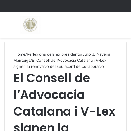
Menu
S
Home
/
Reflexions dels ex presidents
/
Julio J. Naveira
Manteiga
/
El Consell de l’Advocacia Catalana i V-Lex
signen la renovació del seu acord de col·laboració
El Consell de
l’Advocacia
Catalana i V-Lex
signen la