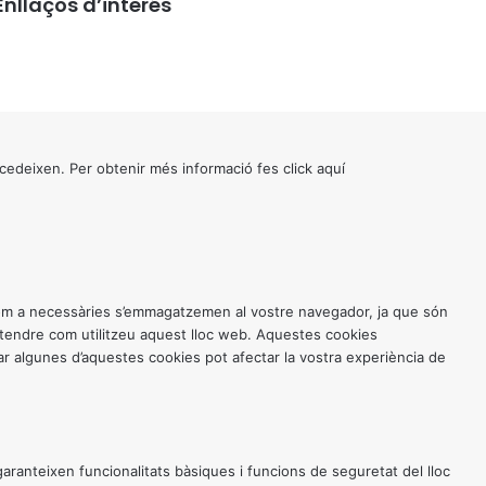
Enllaços d’interés
cedeixen. Per obtenir més informació fes click
aquí
 com a necessàries s’emmagatzemen al vostre navegador, ja que són
entendre com utilitzeu aquest lloc web. Aquestes cookies
 algunes d’aquestes cookies pot afectar la vostra experiència de
anteixen funcionalitats bàsiques i funcions de seguretat del lloc