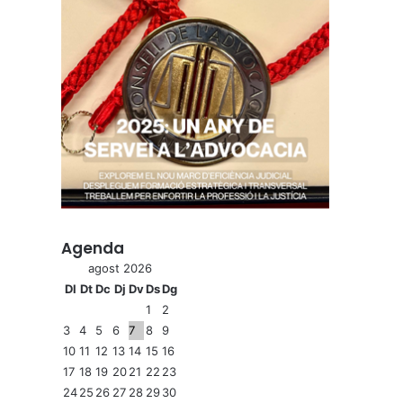
Agenda
agost 2026
Dl
Dt
Dc
Dj
Dv
Ds
Dg
1
2
3
4
5
6
7
8
9
10
11
12
13
14
15
16
17
18
19
20
21
22
23
24
25
26
27
28
29
30