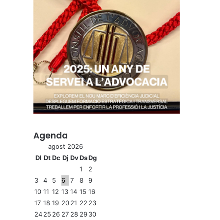
Agenda
agost 2026
Dl
Dt
Dc
Dj
Dv
Ds
Dg
1
2
3
4
5
6
7
8
9
10
11
12
13
14
15
16
17
18
19
20
21
22
23
24
25
26
27
28
29
30