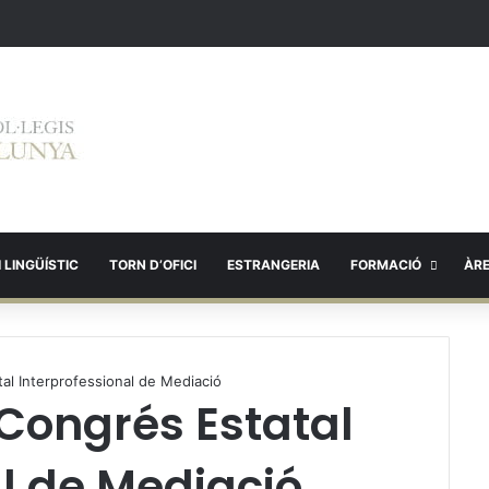
 LINGÜÍSTIC
TORN D’OFICI
ESTRANGERIA
FORMACIÓ
ÀR
atal Interprofessional de Mediació
II Congrés Estatal
al de Mediació