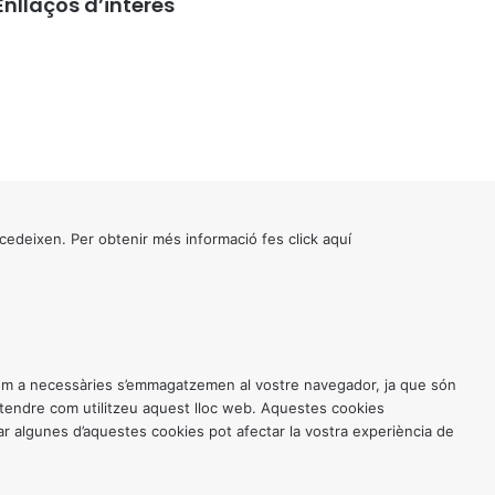
Enllaços d’interés
cedeixen. Per obtenir més informació fes click
aquí
 com a necessàries s’emmagatzemen al vostre navegador, ja que són
entendre com utilitzeu aquest lloc web. Aquestes cookies
 algunes d’aquestes cookies pot afectar la vostra experiència de