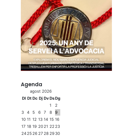
Agenda
agost 2026
Dl
Dt
Dc
Dj
Dv
Ds
Dg
1
2
3
4
5
6
7
8
9
10
11
12
13
14
15
16
17
18
19
20
21
22
23
24
25
26
27
28
29
30