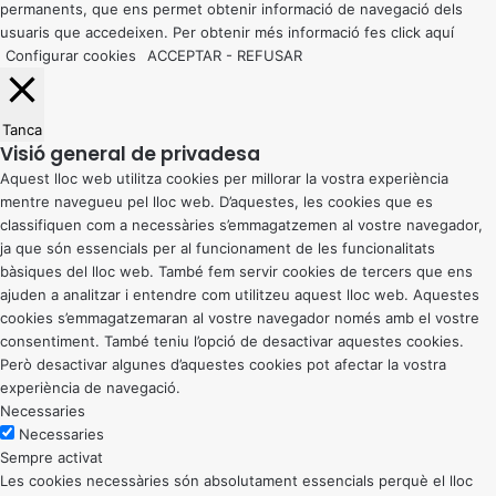
permanents, que ens permet obtenir informació de navegació dels
usuaris que accedeixen. Per obtenir més informació fes click
aquí
Configurar cookies
ACCEPTAR
-
REFUSAR
Tanca
Visió general de privadesa
Aquest lloc web utilitza cookies per millorar la vostra experiència
mentre navegueu pel lloc web. D’aquestes, les cookies que es
classifiquen com a necessàries s’emmagatzemen al vostre navegador,
ja que són essencials per al funcionament de les funcionalitats
bàsiques del lloc web. També fem servir cookies de tercers que ens
ajuden a analitzar i entendre com utilitzeu aquest lloc web. Aquestes
cookies s’emmagatzemaran al vostre navegador només amb el vostre
consentiment. També teniu l’opció de desactivar aquestes cookies.
Però desactivar algunes d’aquestes cookies pot afectar la vostra
experiència de navegació.
Necessaries
Necessaries
Sempre activat
Les cookies necessàries són absolutament essencials perquè el lloc