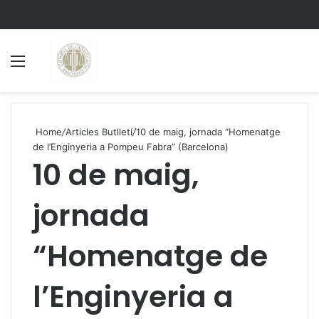
Menu
S
Home
/
Articles Butlletí
/
10 de maig, jornada “Homenatge
de l’Enginyeria a Pompeu Fabra” (Barcelona)
10 de maig,
jornada
“Homenatge de
l’Enginyeria a