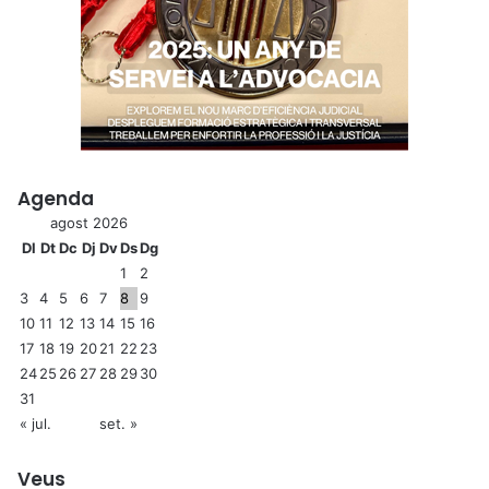
Agenda
agost 2026
Dl
Dt
Dc
Dj
Dv
Ds
Dg
1
2
3
4
5
6
7
8
9
10
11
12
13
14
15
16
17
18
19
20
21
22
23
24
25
26
27
28
29
30
31
« jul.
set. »
Veus