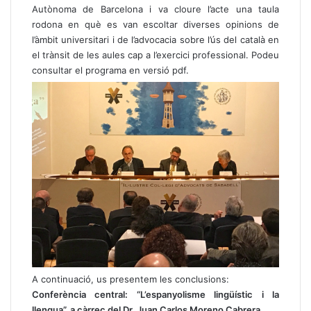
Autònoma de Barcelona i va cloure l’acte una taula
rodona en què es van escoltar diverses opinions de
l’àmbit universitari i de l’advocacia sobre l’ús del català en
el trànsit de les aules cap a l’exercici professional.
Podeu
consultar el programa en versió pdf
.
A continuació, us presentem les conclusions:
Conferència central: “L’espanyolisme lingüístic i la
llengua”, a càrrec del Dr. Juan Carlos Moreno Cabrera