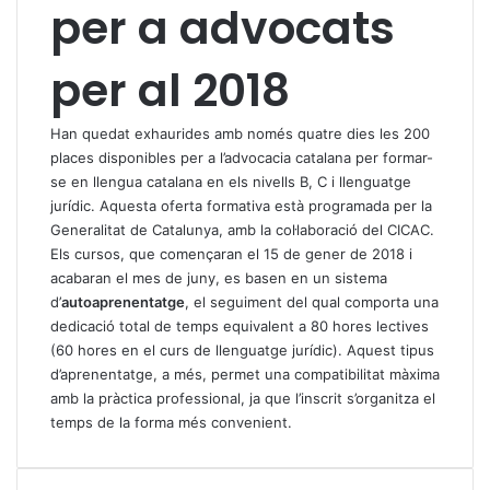
per a advocats
per al 2018
Han quedat exhaurides amb només quatre dies les 200
places disponibles per a l’advocacia catalana per formar-
se en llengua catalana en els nivells B, C i llenguatge
jurídic. Aquesta oferta formativa està programada per la
Generalitat de Catalunya, amb la col·laboració del CICAC.
Els cursos, que començaran el 15 de gener de 2018 i
acabaran el mes de juny, es basen en un sistema
d’
autoaprenentatge
, el seguiment del qual comporta una
dedicació total de temps equivalent a 80 hores lectives
(60 hores en el curs de llenguatge jurídic). Aquest tipus
d’aprenentatge, a més, permet una compatibilitat màxima
amb la pràctica professional, ja que l’inscrit s’organitza el
temps de la forma més convenient.