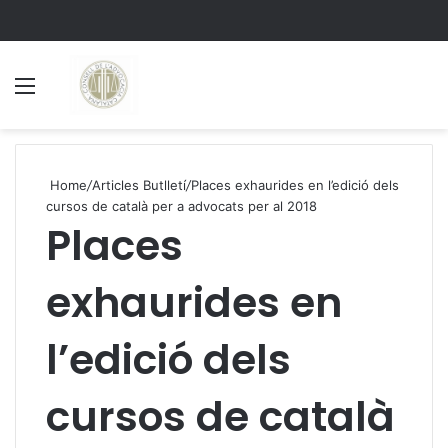
Menu
S
Home
/
Articles Butlletí
/
Places exhaurides en l’edició dels
cursos de català per a advocats per al 2018
Places
exhaurides en
l’edició dels
cursos de català