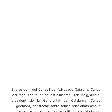
El president del Consell de l’Advocacia Catalana, Carles
McCragh, s’ha reunit aquest dimecres, 3 de maig, amb el
president de la Generalitat de Catalunya, Carles
Puigdemont, per tractar sobre temes relacionats amb la
professió. A la reunió ha assistit la secretària de