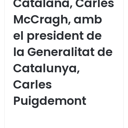
Catalana, Carles
McCragh, amb
el president de
la Generalitat de
Catalunya,
Carles
Puigdemont