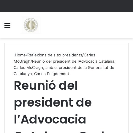
Menu
S
Home
/
Reflexions dels ex presidents
/
Carles
McGragh
/
Reunió del president de l’Advocacia Catalana,
Carles McCragh, amb el president de la Generalitat de
Catalunya, Carles Puigdemont
Reunió del
president de
l’Advocacia