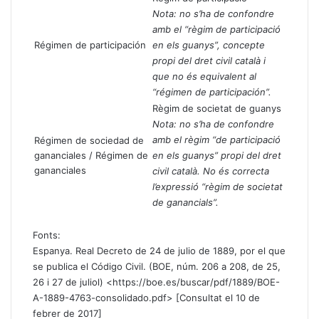
Nota: no s’ha de confondre
amb el “règim de participació
Régimen de participación
en els guanys”, concepte
propi del dret civil català i
que no és equivalent al
“régimen de participación”.
Règim de societat de guanys
Nota: no s’ha de confondre
amb el règim “de participació
Régimen de sociedad de
gananciales / Régimen de
en els guanys” propi del dret
gananciales
civil català. No és correcta
l’expressió “règim de societat
de ganancials”.
Fonts:
Espanya. Real Decreto de 24 de julio de 1889, por el que
se publica el Código Civil. (BOE, núm. 206 a 208, de 25,
26 i 27 de juliol) <
https://boe.es/buscar/pdf/1889/BOE-
A-1889-4763-consolidado.pdf
> [Consultat el 10 de
febrer de 2017]