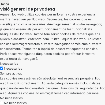
Tanca
Visió general de privadesa
Aquest lloc web utilitza cookies per millorar la vostra experiència
mentre navegueu pel lloc web. D’aquestes, les cookies que es
classifiquen com a necessàries s’emmagatzemen al vostre navegador,
ja que són essencials per al funcionament de les funcionalitats
bàsiques del lloc web. També fem servir cookies de tercers que ens
ajuden a analitzar i entendre com utilitzeu aquest lloc web. Aquestes
cookies s’emmagatzemaran al vostre navegador només amb el vostre
consentiment. També teniu l’opció de desactivar aquestes cookies.
Però desactivar algunes d’aquestes cookies pot afectar la vostra
experiència de navegació.
Necessaries
Necessaries
Sempre activat
Les cookies necessàries són absolutament essencials perquè el lloc
web funcioni correctament. Aquesta categoria només inclou galetes
que garanteixen funcionalitats bàsiques i funcions de seguretat del lloc
web. Aquestes cookies no emmagatzemen cap informació personal.
No necessaries
No necessaries