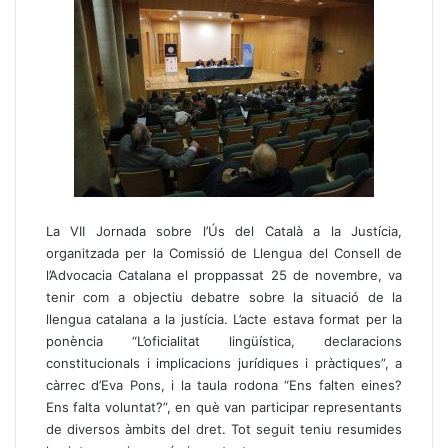
La VII Jornada sobre l’Ús del Català a la Justícia,
organitzada per la Comissió de Llengua del Consell de
l’Advocacia Catalana el proppassat 25 de novembre, va
tenir com a objectiu debatre sobre la situació de la
llengua catalana a la justícia. L’acte estava format per la
ponència “L’oficialitat lingüística, declaracions
constitucionals i implicacions jurídiques i pràctiques”, a
càrrec d’Eva Pons, i la taula rodona “Ens falten eines?
Ens falta voluntat?”, en què van participar representants
de diversos àmbits del dret. Tot seguit teniu resumides