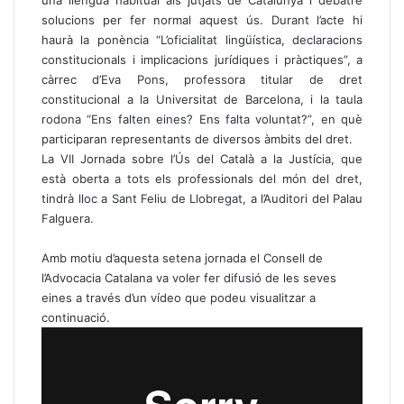
solucions per fer normal aquest ús. Durant l’acte hi
haurà la ponència “L’oficialitat lingüística, declaracions
constitucionals i implicacions jurídiques i pràctiques”, a
càrrec d’Eva Pons, professora titular de dret
constitucional a la Universitat de Barcelona, i la taula
rodona “Ens falten eines? Ens falta voluntat?”, en què
participaran representants de diversos àmbits del dret.
La VII Jornada sobre l’Ús del Català a la Justícia, que
està oberta a tots els professionals del món del dret,
tindrà lloc a Sant Feliu de Llobregat, a l’Auditori del Palau
Falguera.
Amb motiu d’aquesta setena jornada el Consell de
l’Advocacia Catalana va voler fer difusió de les seves
eines a través d’un vídeo que podeu visualitzar a
continuació.