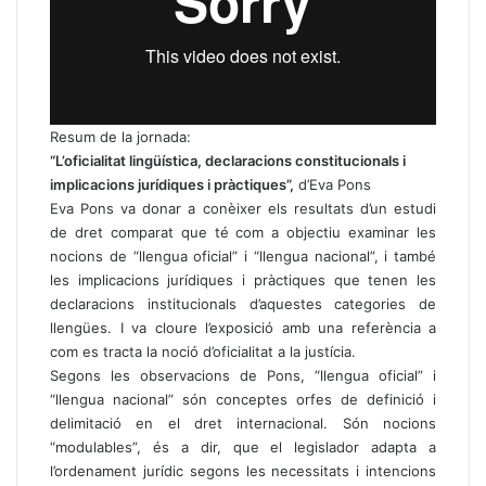
Resum de la jornada:
“L’oficialitat lingüística, declaracions constitucionals i
implicacions jurídiques i pràctiques”,
d’Eva Pons
Eva Pons va donar a conèixer els resultats d’un estudi
de dret comparat que té com a objectiu examinar les
nocions de “llengua oficial” i “llengua nacional”, i també
les implicacions jurídiques i pràctiques que tenen les
declaracions institucionals d’aquestes categories de
llengües. I va cloure l’exposició amb una referència a
com es tracta la noció d’oficialitat a la justícia.
Segons les observacions de Pons, “llengua oficial” i
“llengua nacional” són conceptes orfes de definició i
delimitació en el dret internacional. Són nocions
“modulables”, és a dir, que el legislador adapta a
l’ordenament jurídic segons les necessitats i intencions