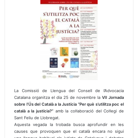
La Comissió de Llengua del Consell de l’Advocacia
Catalana organitza el dia 25 de novembre la
VII Jornada
sobre l’Ús del Català a la Justícia “Per què s’utilitza poc el
català a la justícia?”
amb la col·laboració del Col·legi de
Sant Feliu de Llobregat.
Aquesta vegada la trobada busca aprofundir en les
causes que provoquen que el català encara no sigui
una llengua habitual als jutjats de Catalunya i debatre