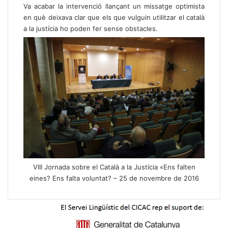
Va acabar la intervenció llançant un missatge optimista
en què deixava clar que els que vulguin utilitzar el català
a la justícia ho poden fer sense obstacles.
VIII Jornada sobre el Català a la Justícia «Ens falten
eines? Ens falta voluntat? – 25 de novembre de 2016