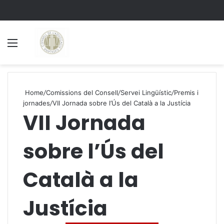
Menu
S
Home
/
Comissions del Consell
/
Servei Lingüístic
/
Premis i
jornades
/
VII Jornada sobre l’Ús del Català a la Justícia
VII Jornada
sobre l’Ús del
Català a la
Justícia