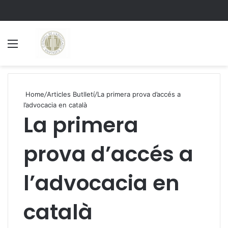
Menu
S
Home
/
Articles Butlletí
/
La primera prova d’accés a
l’advocacia en català
La primera
prova d’accés a
l’advocacia en
català