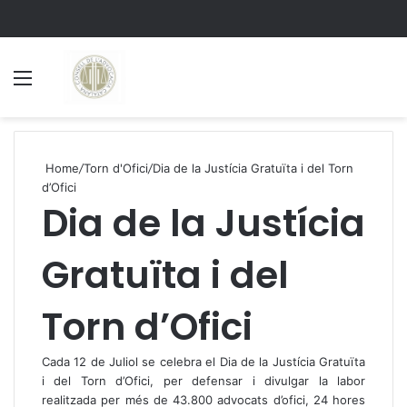
Menu
S
Home
/
Torn d'Ofici
/
Dia de la Justícia Gratuïta i del Torn
d’Ofici
Dia de la Justícia
Gratuïta i del
Torn d’Ofici
Cada 12 de Juliol se celebra el Dia de la Justícia Gratuïta
i del Torn d’Ofici, per defensar i divulgar la labor
realitzada per més de 43.800 advocats d’ofici, 24 hores