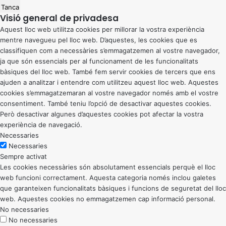
Tanca
Visió general de privadesa
Aquest lloc web utilitza cookies per millorar la vostra experiència
mentre navegueu pel lloc web. D’aquestes, les cookies que es
classifiquen com a necessàries s’emmagatzemen al vostre navegador,
ja que són essencials per al funcionament de les funcionalitats
bàsiques del lloc web. També fem servir cookies de tercers que ens
ajuden a analitzar i entendre com utilitzeu aquest lloc web. Aquestes
cookies s’emmagatzemaran al vostre navegador només amb el vostre
consentiment. També teniu l’opció de desactivar aquestes cookies.
Però desactivar algunes d’aquestes cookies pot afectar la vostra
experiència de navegació.
Necessaries
Necessaries
Sempre activat
Les cookies necessàries són absolutament essencials perquè el lloc
web funcioni correctament. Aquesta categoria només inclou galetes
que garanteixen funcionalitats bàsiques i funcions de seguretat del lloc
web. Aquestes cookies no emmagatzemen cap informació personal.
No necessaries
No necessaries