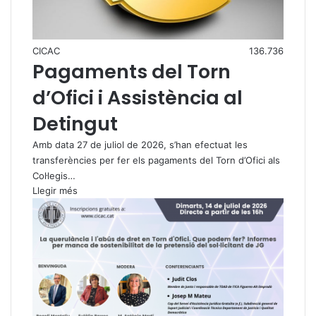
CICAC
136.736
Pagaments del Torn
d’Ofici i Assistència al
Detingut
Amb data 27 de juliol de 2026, s’han efectuat les
transferències per fer els pagaments del Torn d’Ofici als
Col·legis…
Llegir més