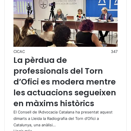
CICAC
347
La pèrdua de
professionals del Torn
d’Ofici es modera mentre
les actuacions segueixen
en màxims històrics
El Consell de l’Advocacia Catalana ha presentat aquest
dimarts a Lleida la Radiografia del Torn d’Ofici a
Catalunya, una anàlisi…
Llegir més