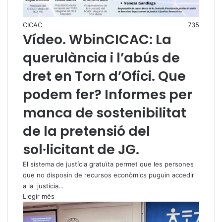
CICAC
735
Vídeo. WbinCICAC: La
querulància i l’abús de
dret en Torn d’Ofici. Que
podem fer? Informes per
manca de sostenibilitat
de la pretensió del
sol·licitant de JG.
El sistema de justícia gratuïta permet que les persones
que no disposin de recursos econòmics puguin accedir
a la justícia…
Llegir més