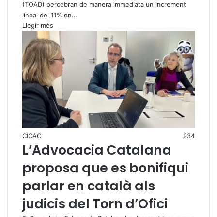
(TOAD) percebran de manera immediata un increment
lineal del 11% en…
Llegir més
CICAC
934
L’Advocacia Catalana
proposa que es bonifiqui
parlar en català als
judicis del Torn d’Ofici