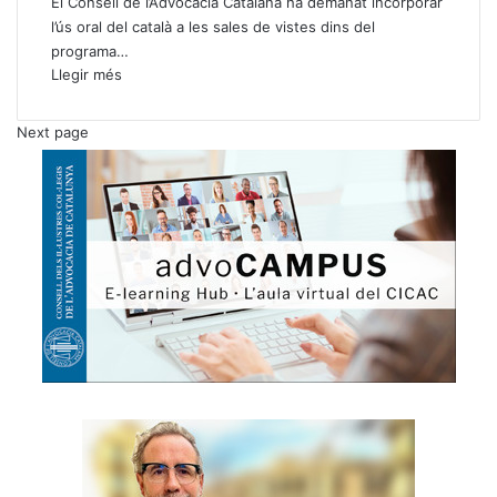
El Consell de l’Advocacia Catalana ha demanat incorporar
l’ús oral del català a les sales de vistes dins del
programa…
Llegir més
Next page