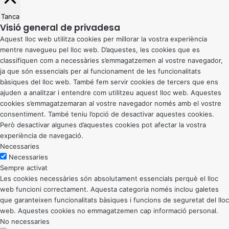
Tanca
Visió general de privadesa
Aquest lloc web utilitza cookies per millorar la vostra experiència
mentre navegueu pel lloc web. D’aquestes, les cookies que es
classifiquen com a necessàries s’emmagatzemen al vostre navegador,
ja que són essencials per al funcionament de les funcionalitats
bàsiques del lloc web. També fem servir cookies de tercers que ens
ajuden a analitzar i entendre com utilitzeu aquest lloc web. Aquestes
cookies s’emmagatzemaran al vostre navegador només amb el vostre
consentiment. També teniu l’opció de desactivar aquestes cookies.
Però desactivar algunes d’aquestes cookies pot afectar la vostra
experiència de navegació.
Necessaries
Necessaries
Sempre activat
Les cookies necessàries són absolutament essencials perquè el lloc
web funcioni correctament. Aquesta categoria només inclou galetes
que garanteixen funcionalitats bàsiques i funcions de seguretat del lloc
web. Aquestes cookies no emmagatzemen cap informació personal.
No necessaries