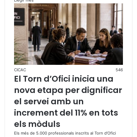
CICAC
546
El Torn d’Ofici inicia una
nova etapa per dignificar
el servei amb un
increment del 11% en tots
els mòduls
Els més de 5.000 professionals inscrits al Torn d’Ofici