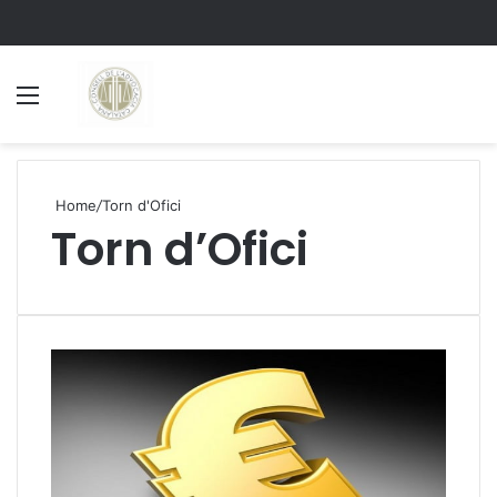
Menu
S
Home
/
Torn d'Ofici
Torn d’Ofici