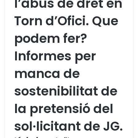
l’abús de dret en
Torn d’Ofici. Que
podem fer?
Informes per
manca de
sostenibilitat de
la pretensió del
sol·licitant de JG.