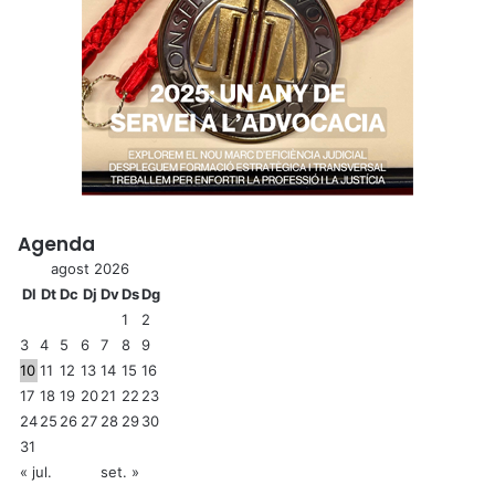
Agenda
agost 2026
Dl
Dt
Dc
Dj
Dv
Ds
Dg
1
2
3
4
5
6
7
8
9
10
11
12
13
14
15
16
17
18
19
20
21
22
23
24
25
26
27
28
29
30
31
« jul.
set. »