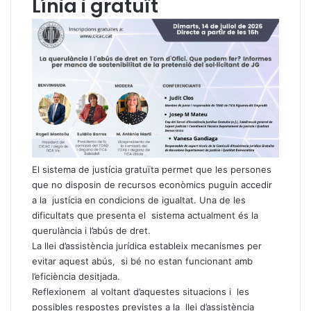
Línia i gratuït
El sistema de justícia gratuïta permet que les persones
que no disposin de recursos econòmics puguin accedir
a la justícia en condicions de igualtat. Una de les
dificultats que presenta el sistema actualment és la
querulància i l’abús de dret.
La llei d’assistència jurídica estableix mecanismes per
evitar aquest abús, si bé no estan funcionant amb
l’eficiència desitjada.
Reflexionem al voltant d’aquestes situacions i les
possibles respostes previstes a la llei d’assistència