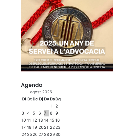
Agenda
agost 2026
Dl
Dt
Dc
Dj
Dv
Ds
Dg
1
2
3
4
5
6
7
8
9
10
11
12
13
14
15
16
17
18
19
20
21
22
23
24
25
26
27
28
29
30