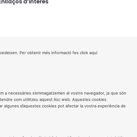
Enllaços d’interés
cedeixen. Per obtenir més informació fes click
aquí
 com a necessàries s’emmagatzemen al vostre navegador, ja que són
entendre com utilitzeu aquest lloc web. Aquestes cookies
 algunes d’aquestes cookies pot afectar la vostra experiència de