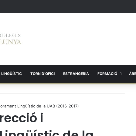
 LINGÜÍSTIC
TORN D’OFICI
ESTRANGERIA
FORMACIÓ
ÀR
orament Lingüístic de la UAB (2016-2017)
ecció i
ingüístic de la