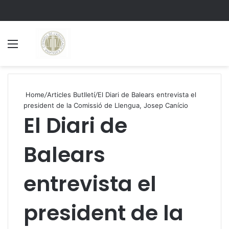
Menu
S
Home
/
Articles Butlletí
/
El Diari de Balears entrevista el
president de la Comissió de Llengua, Josep Canício
El Diari de
Balears
entrevista el
president de la