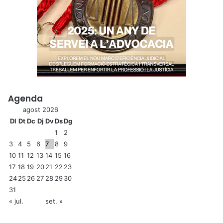
Agenda
agost 2026
Dl
Dt
Dc
Dj
Dv
Ds
Dg
1
2
3
4
5
6
7
8
9
10
11
12
13
14
15
16
17
18
19
20
21
22
23
24
25
26
27
28
29
30
31
« jul.
set. »