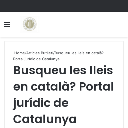
Menu
S
Home
/
Articles Butlletí
/
Busqueu les lleis en català?
Portal jurídic de Catalunya
Busqueu les lleis
en català? Portal
jurídic de
Catalunya