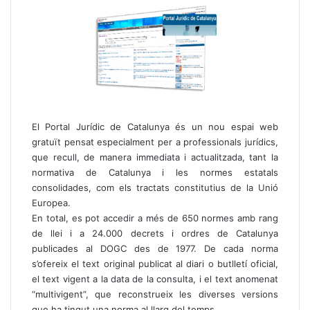
El Portal Jurídic de Catalunya és un nou espai web
gratuït pensat especialment per a professionals jurídics,
que recull, de manera immediata i actualitzada, tant la
normativa de Catalunya i les normes estatals
consolidades, com els tractats constitutius de la Unió
Europea.
En total, es pot accedir a més de 650 normes amb rang
de llei i a 24.000 decrets i ordres de Catalunya
publicades al DOGC des de 1977. De cada norma
s’ofereix el text original publicat al diari o butlletí oficial,
el text vigent a la data de la consulta, i el text anomenat
“multivigent”, que reconstrueix les diverses versions
que ha tingut una norma al llarg del temps.