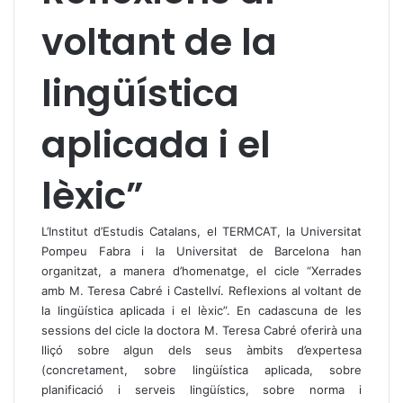
voltant de la
lingüística
aplicada i el
lèxic”
L’Institut d’Estudis Catalans, el TERMCAT, la Universitat
Pompeu Fabra i la Universitat de Barcelona han
organitzat, a manera d’homenatge, el cicle “Xerrades
amb M. Teresa Cabré i Castellví. Reflexions al voltant de
la lingüística aplicada i el lèxic”. En cadascuna de les
sessions del cicle la doctora M. Teresa Cabré oferirà una
lliçó sobre algun dels seus àmbits d’expertesa
(concretament, sobre lingüística aplicada, sobre
planificació i serveis lingüístics, sobre norma i