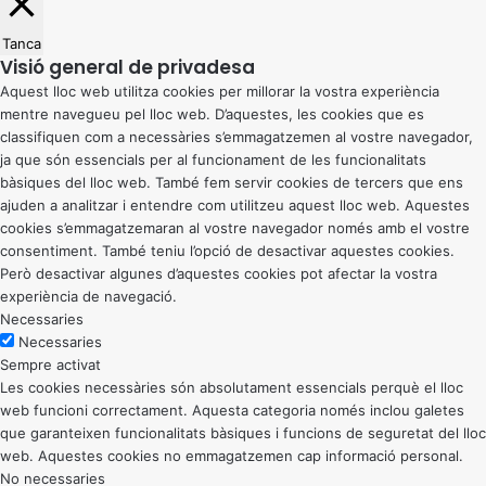
Tanca
Visió general de privadesa
Aquest lloc web utilitza cookies per millorar la vostra experiència
mentre navegueu pel lloc web. D’aquestes, les cookies que es
classifiquen com a necessàries s’emmagatzemen al vostre navegador,
ja que són essencials per al funcionament de les funcionalitats
bàsiques del lloc web. També fem servir cookies de tercers que ens
ajuden a analitzar i entendre com utilitzeu aquest lloc web. Aquestes
cookies s’emmagatzemaran al vostre navegador només amb el vostre
consentiment. També teniu l’opció de desactivar aquestes cookies.
Però desactivar algunes d’aquestes cookies pot afectar la vostra
experiència de navegació.
Necessaries
Necessaries
Sempre activat
Les cookies necessàries són absolutament essencials perquè el lloc
web funcioni correctament. Aquesta categoria només inclou galetes
que garanteixen funcionalitats bàsiques i funcions de seguretat del lloc
web. Aquestes cookies no emmagatzemen cap informació personal.
No necessaries