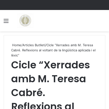
Menu
S
Home
/
Articles Butlletí
/
Cicle “Xerrades amb M. Teresa
Cabré. Reflexions al voltant de la lingüística aplicada i el
lèxic”
Cicle “Xerrades
amb M. Teresa
Cabré.
Reflexions al