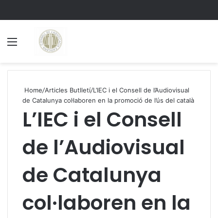
Menu
S
Home
/
Articles Butlletí
/
L’IEC i el Consell de l’Audiovisual
de Catalunya col·laboren en la promoció de l’ús del català
L’IEC i el Consell
de l’Audiovisual
de Catalunya
col·laboren en la