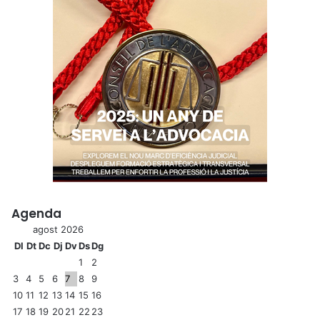
Agenda
agost 2026
Dl
Dt
Dc
Dj
Dv
Ds
Dg
1
2
3
4
5
6
7
8
9
10
11
12
13
14
15
16
17
18
19
20
21
22
23