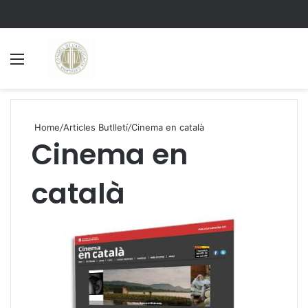
Menu
S
Home
/
Articles Butlletí
/
Cinema en català
Cinema en
català