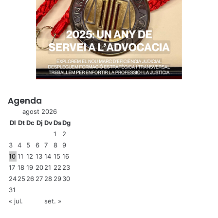
Agenda
agost 2026
Dl
Dt
Dc
Dj
Dv
Ds
Dg
1
2
3
4
5
6
7
8
9
10
11
12
13
14
15
16
17
18
19
20
21
22
23
24
25
26
27
28
29
30
31
« jul.
set. »