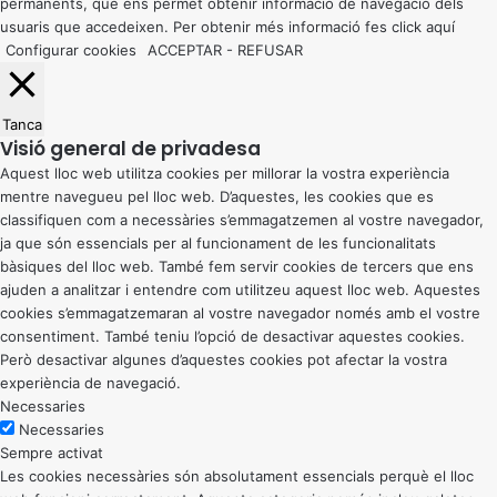
permanents, que ens permet obtenir informació de navegació dels
usuaris que accedeixen. Per obtenir més informació fes click
aquí
Configurar cookies
ACCEPTAR
-
REFUSAR
Tanca
Visió general de privadesa
Aquest lloc web utilitza cookies per millorar la vostra experiència
mentre navegueu pel lloc web. D’aquestes, les cookies que es
classifiquen com a necessàries s’emmagatzemen al vostre navegador,
ja que són essencials per al funcionament de les funcionalitats
bàsiques del lloc web. També fem servir cookies de tercers que ens
ajuden a analitzar i entendre com utilitzeu aquest lloc web. Aquestes
cookies s’emmagatzemaran al vostre navegador només amb el vostre
consentiment. També teniu l’opció de desactivar aquestes cookies.
Però desactivar algunes d’aquestes cookies pot afectar la vostra
experiència de navegació.
Necessaries
Necessaries
Sempre activat
Les cookies necessàries són absolutament essencials perquè el lloc