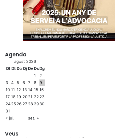
Agenda
agost 2026
Dl
Dt
Dc
Dj
Dv
Ds
Dg
1
2
3
4
5
6
7
8
9
10
11
12
13
14
15
16
17
18
19
20
21
22
23
24
25
26
27
28
29
30
31
« jul.
set. »
Veus