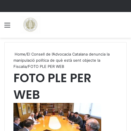
Menu
S
Home
/
El Consell de l’Advocacia Catalana denuncia la
manipulació política de què està sent objecte la
Fiscalia
/
FOTO PLE PER WEB
FOTO PLE PER
WEB