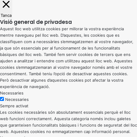
Tanca
Visió general de privadesa
Aquest lloc web utilitza cookies per millorar la vostra experiència
mentre navegueu pel lloc web. D’aquestes, les cookies que es
classifiquen com a necessàries s’emmagatzemen al vostre navegador,
ja que són essencials per al funcionament de les funcionalitats
bàsiques del lloc web. També fem servir cookies de tercers que ens
ajuden a analitzar i entendre com utilitzeu aquest lloc web. Aquestes
cookies s’emmagatzemaran al vostre navegador només amb el vostre
consentiment. També teniu l’opció de desactivar aquestes cookies.
Però desactivar algunes d’aquestes cookies pot afectar la vostra
experiència de navegació.
Necessaries
Necessaries
Sempre activat
Les cookies necessàries són absolutament essencials perquè el lloc
web funcioni correctament. Aquesta categoria només inclou galetes
que garanteixen funcionalitats bàsiques i funcions de seguretat del lloc
web. Aquestes cookies no emmagatzemen cap informació personal.