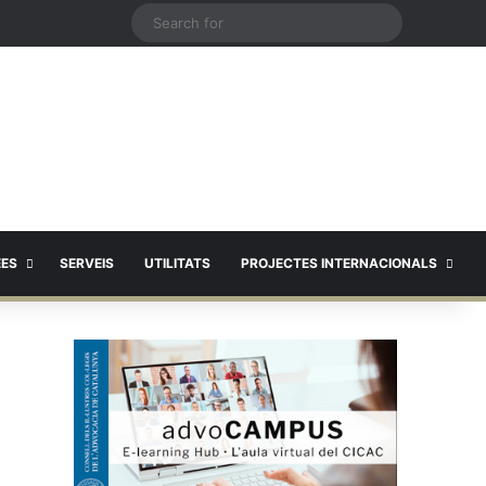
X
Search
for
EES
SERVEIS
UTILITATS
PROJECTES INTERNACIONALS