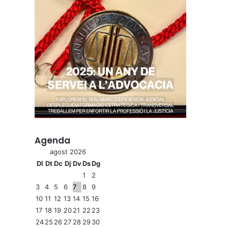
Agenda
agost 2026
Dl
Dt
Dc
Dj
Dv
Ds
Dg
1
2
3
4
5
6
7
8
9
10
11
12
13
14
15
16
17
18
19
20
21
22
23
24
25
26
27
28
29
30