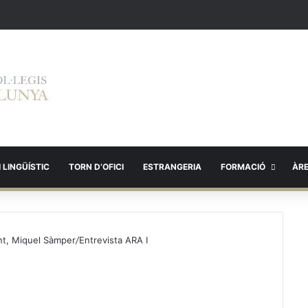
 LINGÜÍSTIC
TORN D’OFICI
ESTRANGERIA
FORMACIÓ
ÀR
ent, Miquel Sàmper
/
Entrevista ARA I