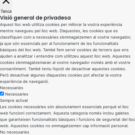
Tanca
Visió general de privadesa
Aquest lloc web utilitza cookies per millorar la vostra experiència
mentre navegueu pel lloc web. D’aquestes, les cookies que es
classifiquen com a necessàries s’emmagatzemen al vostre navegador,
ja que són essencials per al funcionament de les funcionalitats
bàsiques del lloc web. També fem servir cookies de tercers que ens
ajuden a analitzar i entendre com utilitzeu aquest lloc web. Aquestes
cookies s’emmagatzemaran al vostre navegador només amb el vostre
consentiment. També teniu l’opció de desactivar aquestes cookies.
Però desactivar algunes d’aquestes cookies pot afectar la vostra
experiència de navegació.
Necessaries
Necessaries
Sempre activat
Les cookies necessàries són absolutament essencials perquè el lloc
web funcioni correctament. Aquesta categoria només inclou galetes
que garanteixen funcionalitats bàsiques i funcions de seguretat del lloc
web. Aquestes cookies no emmagatzemen cap informació personal.
No necessaries